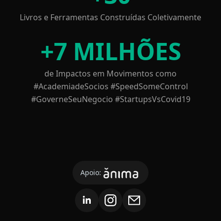
Livros e Ferramentas Construídas Coletivamente
+
7 MILHÕES
de Impactos em Movimentos como
#AcademiadeSocios #SpeedSomeControl
#GoverneSeuNegocio #StartupsVsCovid19
Apoio: