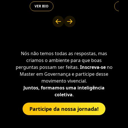
VER BIO
VER 
Nós não temos todas as respostas, mas
criamos o ambiente para que boas
perguntas possam ser feitas.
Inscreva-se
no
Master em Governança e participe desse
movimento vivencial.
Juntos, formamos uma inteligência
coletiva
.
Participe da nossa jornada!