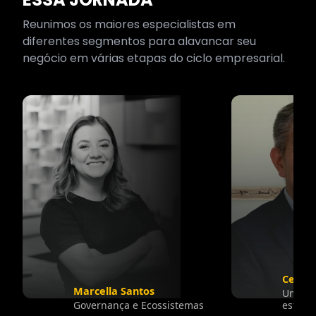
Reunimos os maiores especialistas em
diferentes segmentos para alavancar seu
negócio em várias etapas do ciclo empresarial.
Celso 
Marcella Santos
Um dos
Governança e Ecossistemas
estraté