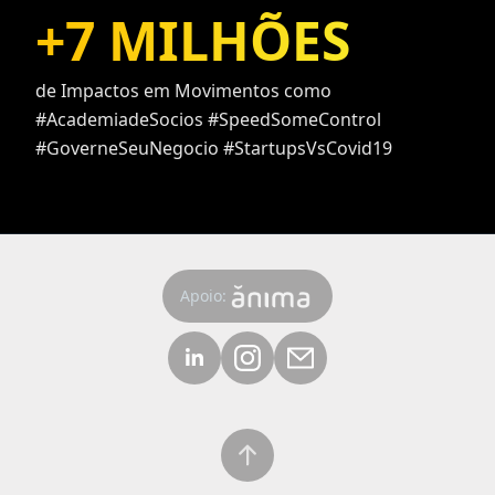
+
7 MILHÕES
de Impactos em Movimentos como
#AcademiadeSocios #SpeedSomeControl
#GoverneSeuNegocio #StartupsVsCovid19
Apoio: