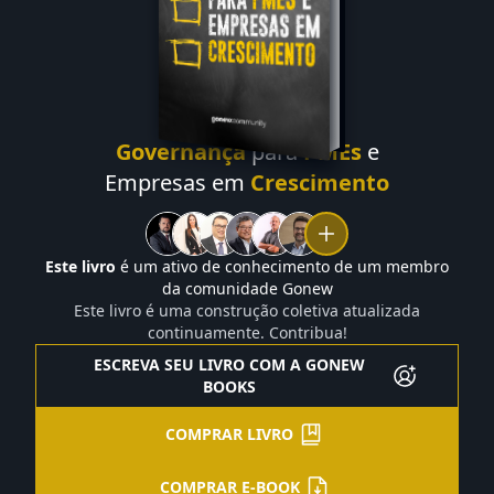
Governança
para
PMEs
e
Empresas em
Crescimento
Este livro
é um ativo de conhecimento de um membro
da comunidade Gonew
Este livro é uma construção coletiva atualizada
continuamente. Contribua!
ESCREVA SEU LIVRO COM A GONEW
BOOKS
COMPRAR LIVRO
COMPRAR E-BOOK