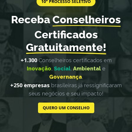
10° PROCESSO SELETIVO
Receba
Conselheiros
Certificados
Gratuitamente!
+1.300
Conselheiros certificados em
Inovação
,
Social
,
Ambiental
e
Governança
.
+250 empresas
brasileiras já ressignificaram
seus negócios e seu impacto!
QUERO UM CONSELHO