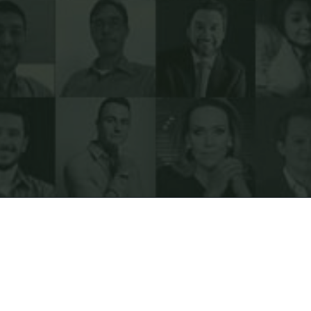
VEJA QUEM JÁ
PARTICIPOU
!